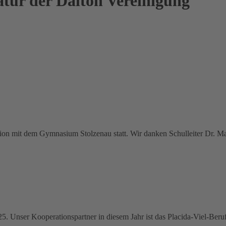
atur der Dalton Vereinigung
on mit dem Gymnasium Stolzenau statt. Wir danken Schulleiter Dr. Ma
. Unser Kooperationspartner in diesem Jahr ist das Placida-Viel-Beru