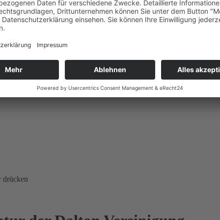
r drücken