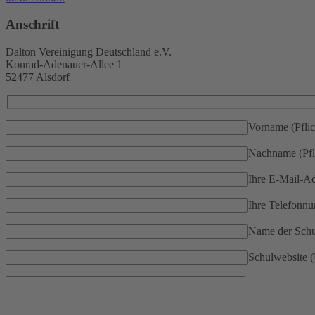
Anschrift
Dalton Vereinigung Deutschland e.V.
Konrad-Adenauer-Allee 1
52477 Alsdorf
Vorname (Pflic
Nachname (Pfli
Ihre E-Mail-Adr
Ihre Telefonn
Name der Schu
Schulwebsite 