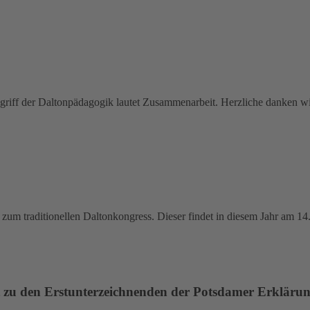
egriff der Daltonpädagogik lautet Zusammenarbeit. Herzliche danken wir
n zum traditionellen Daltonkongress. Dieser findet in diesem Jahr am 1
t zu den Erstunterzeichnenden der Potsdamer Erkläru