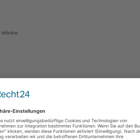
r drücken