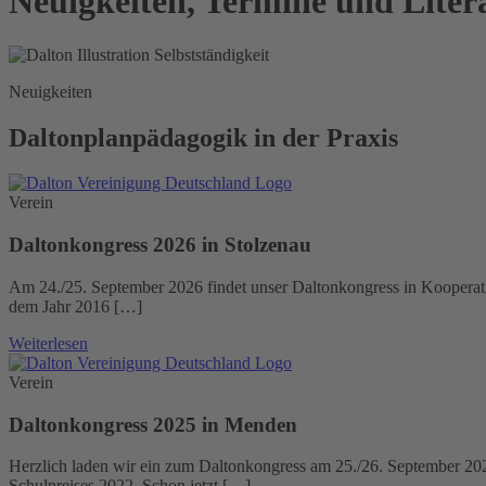
Neuigkeiten, Termine und Liter
Neuigkeiten
Daltonplanpädagogik in der Praxis
Verein
Daltonkongress 2026 in Stolzenau
Am 24./25. September 2026 findet unser Daltonkongress in Kooperati
dem Jahr 2016 […]
Weiterlesen
Verein
Daltonkongress 2025 in Menden
Herzlich laden wir ein zum Daltonkongress am 25./26. September 2025
Schulpreises 2022. Schon jetzt […]