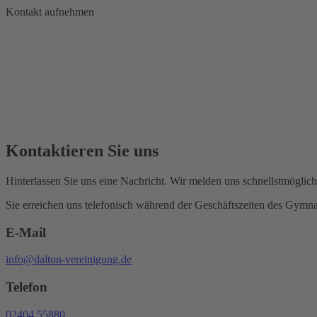
Zum
Kontakt aufnehmen
Inhalt
springen
Kontaktieren Sie uns
Hinterlassen Sie uns eine Nachricht. Wir melden uns schnellstmöglich
Sie erreichen uns telefonisch während der Geschäftszeiten des Gymna
E-Mail
info@dalton-vereinigung.de
Telefon
02404 55880