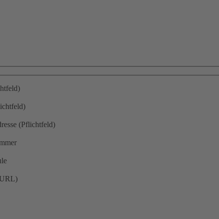
htfeld)
chtfeld)
esse (Pflichtfeld)
ummer
le
(URL)