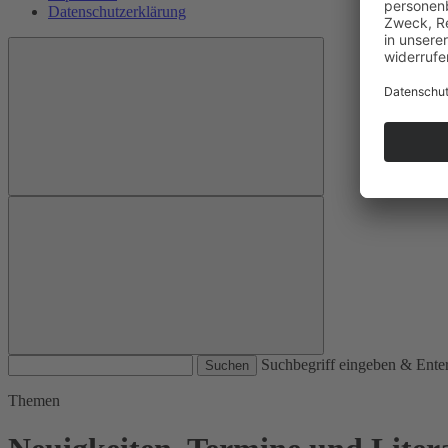
Datenschutzerklärung
Suchen
Suchbegriff eingeben & Ente
Themen